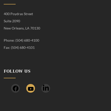
400 Poydras Street
Suite 2090
New Orleans, LA 70130
Phone: (504) 680-4100
Fax: (504) 680-4101
FOLLOW US