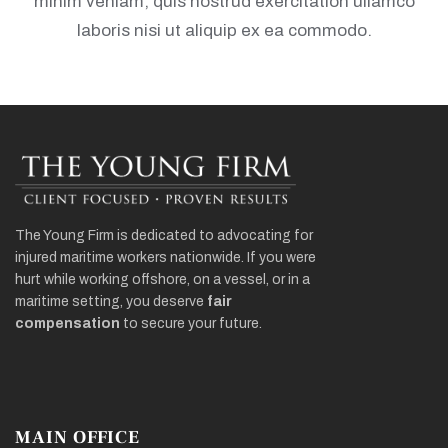
minim veniam, quis nostrud exercitation ullamco
laboris nisi ut aliquip ex ea commodo.
The Young Firm is dedicated to advocating for
injured maritime workers nationwide. If you were
hurt while working offshore, on a vessel, or in a
maritime setting, you deserve
fair
compensation
to secure your future.
MAIN OFFICE